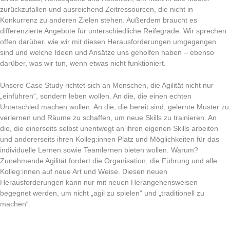
zurückzufallen und ausreichend Zeitressourcen, die nicht in
Konkurrenz zu anderen Zielen stehen. Außerdem braucht es
differenzierte Angebote für unterschiedliche Reifegrade. Wir sprechen
offen darüber, wie wir mit diesen Herausforderungen umgegangen
sind und welche Ideen und Ansätze uns geholfen haben – ebenso
darüber, was wir tun, wenn etwas nicht funktioniert.
Unsere Case Study richtet sich an Menschen, die Agilität nicht nur
„einführen“, sondern leben wollen. An die, die einen echten
Unterschied machen wollen. An die, die bereit sind, gelernte Muster zu
verlernen und Räume zu schaffen, um neue Skills zu trainieren. An
die, die einerseits selbst unentwegt an ihren eigenen Skills arbeiten
und andererseits ihren Kolleg:innen Platz und Möglichkeiten für das
individuelle Lernen sowie Teamlernen bieten wollen. Warum?
Zunehmende Agilität fordert die Organisation, die Führung und alle
Kolleg:innen auf neue Art und Weise. Diesen neuen
Herausforderungen kann nur mit neuen Herangehensweisen
begegnet werden, um nicht „agil zu spielen“ und „traditionell zu
machen“.