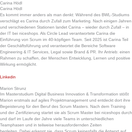
Carina Hödl
Carina Hödl
Es kommt immer anders als man denkt: Während des BWL-Studiums
verschlägt es Carina durch Zufall zum Marketing. Nach einigen Jahren
und verschiedenen Stationen landet Carina – wieder durch Zufall – in
der IT bei niceshops. Als Circle Lead verantwortete Carina die
Einführung von Scrum im 40-köpfigen Team. Seit 2025 ist Carina Teil
der Geschäftsführung und verantwortet die Bereiche Software
Engineering & IT Services, Legal sowie Brand & PR. Ihr Antrieb: einen
Rahmen zu schaffen, der Menschen Entwicklung, Lernen und positive
Wirkung ermöglicht.
Linkedin
Marion Strunz
Im Masterstudium Digital Business Innovation & Transformation stößt
Marion erstmals auf agiles Projektmanagement und entdeckt dort ihre
Begeisterung für den Beruf des Scrum Masters. Nach dem Training
und der Zertifizierung startet sie als Scrum Master bei niceshops durch
und darf im Laufe der Jahre viele Teams in unterschiedlichen
Teamphasen und in teilweise herausfordernden Zeiten
begleiten. Dabei erkennt sie, dass Scrum keinesfalls die Antwort auf