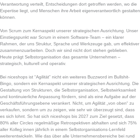
Verantwortung verteilt, Entscheidungen dort getroffen werden, wo die
Expertise liegt, und Menschen ihre Arbeit eigenverantwortlich gestalten
können.
Von Scrum zum Kernaspekt unserer strategischen Ausrichtung. Unser
Einstiegspunkt war Scrum in einem Software-Team – ein klarer
Rahmen, der uns Struktur, Sprache und Werkzeuge gab, um effektiver
zusammenzuarbeiten. Doch wir sind nicht dort stehen geblieben.
Heute prägt Selbstorganisation das gesamte Unternehmen –
strategisch, kulturell und operativ.
Bei niceshops ist “Agilität” nicht ein weiteres Buzzword im Bullshit-
Bingo, sondern ein Kernaspekt unserer strategischen Ausrichtung. Die
Gestaltung von Strukturen, die Selbstorganisation, Selbstwirksamkeit
und kontinuierliche Anpassung fördern, sind als eine Aufgabe auf der
Geschäftsführungsebene verankert. Nicht, um Agilität „von oben“ zu
verkaufen, sondern um zu zeigen, wie sehr wir überzeugt sind, dass
es sich lohnt. So hat sich niceshops bis 2027 zum Ziel gesetzt, dass
80% aller Circles regelmäßige Retrospektiven abhalten und sich 75%
aller Kolleg:innen jährlich in einem Selbstorganisations-Lernfeld
weiterentwickeln. Wie das über alle Unternehmensbereiche bei rund