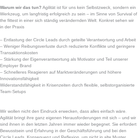
Warum wir das tun?
Agilität ist für uns kein Selbstzweck, sondern ein
Werkzeug, um langfristig erfolgreich zu sein – im Sinne von Survival of
the fittest in einer sich ständig verändernden Welt. Konkret sehen wir
in der Praxis
– Entlastung der Circle Leads durch geteilte Verantwortung und Arbeit
– Weniger Reibungsverluste durch reduzierte Konflikte und geringere
Transaktionskosten
– Stärkung der Eigenverantwortung als Motivator und Teil unserer
Employer Brand
– Schnelleres Reagieren auf Marktveränderungen und höhere
Innovationsfähigkeit
Widerstandsfähigkeit in Krisenzeiten durch flexible, selbstorganisierte
Team-Setups
Wir wollen nicht den Eindruck erwecken, dass alles einfach wäre.
Agilität bringt ihre ganz eigenen Herausforderungen mit sich – und wir
sind ihnen in den letzten Jahren immer wieder begegnet. Sie erfordert
Bewusstsein und Erfahrung in der Geschäftsführung und bei den
Circle Leads, Konsequenz und Reflexion, um nicht in alte Muster