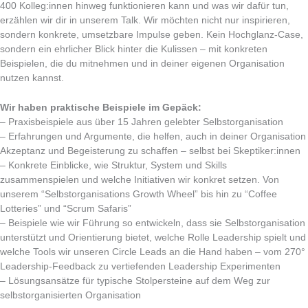
400 Kolleg:innen hinweg funktionieren kann und was wir dafür tun,
erzählen wir dir in unserem Talk. Wir möchten nicht nur inspirieren,
sondern konkrete, umsetzbare Impulse geben. Kein Hochglanz-Case,
sondern ein ehrlicher Blick hinter die Kulissen – mit konkreten
Beispielen, die du mitnehmen und in deiner eigenen Organisation
nutzen kannst.
Wir haben praktische Beispiele im Gepäck:
– Praxisbeispiele aus über 15 Jahren gelebter Selbstorganisation
– Erfahrungen und Argumente, die helfen, auch in deiner Organisation
Akzeptanz und Begeisterung zu schaffen – selbst bei Skeptiker:innen
– Konkrete Einblicke, wie Struktur, System und Skills
zusammenspielen und welche Initiativen wir konkret setzen. Von
unserem “Selbstorganisations Growth Wheel” bis hin zu “Coffee
Lotteries” und “Scrum Safaris”
– Beispiele wie wir Führung so entwickeln, dass sie Selbstorganisation
unterstützt und Orientierung bietet, welche Rolle Leadership spielt und
welche Tools wir unseren Circle Leads an die Hand haben – vom 270°
Leadership-Feedback zu vertiefenden Leadership Experimenten
– Lösungsansätze für typische Stolpersteine auf dem Weg zur
selbstorganisierten Organisation