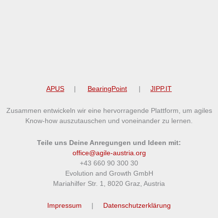
APUS
|
BearingPoint
|
JIPP.IT
Zusammen entwickeln wir eine hervorragende Plattform, um agiles
Know-how auszutauschen und voneinander zu lernen.
Teile uns Deine Anregungen und Ideen mit:
office@agile-austria.org
+43 660 90 300 30
Evolution and Growth GmbH
Mariahilfer Str. 1, 8020 Graz, Austria
Impressum
|
Datenschutzerklärung