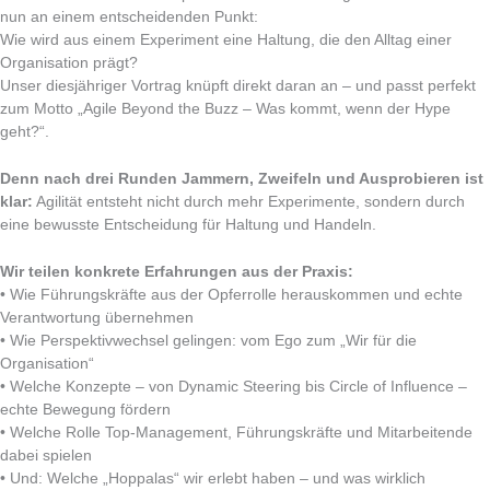
nun an einem entscheidenden Punkt:
Wie wird aus einem Experiment eine Haltung, die den Alltag einer
Organisation prägt?
Unser diesjähriger Vortrag knüpft direkt daran an – und passt perfekt
zum Motto „Agile Beyond the Buzz – Was kommt, wenn der Hype
geht?“.
Denn nach drei Runden Jammern, Zweifeln und Ausprobieren ist
klar:
Agilität entsteht nicht durch mehr Experimente, sondern durch
eine bewusste Entscheidung für Haltung und Handeln.
Wir teilen konkrete Erfahrungen aus der Praxis:
• Wie Führungskräfte aus der Opferrolle herauskommen und echte
Verantwortung übernehmen
• Wie Perspektivwechsel gelingen: vom Ego zum „Wir für die
Organisation“
• Welche Konzepte – von Dynamic Steering bis Circle of Influence –
echte Bewegung fördern
• Welche Rolle Top-Management, Führungskräfte und Mitarbeitende
dabei spielen
• Und: Welche „Hoppalas“ wir erlebt haben – und was wirklich